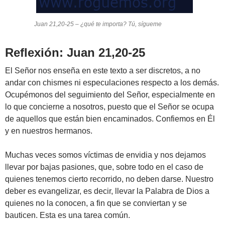
Juan 21,20-25 – ¿qué te importa? Tú, sígueme
Reflexión: Juan 21,20-25
El Señor nos enseña en este texto a ser discretos, a no
andar con chismes ni especulaciones respecto a los demás.
Ocupémonos del seguimiento del Señor, especialmente en
lo que concierne a nosotros, puesto que el Señor se ocupa
de aquellos que están bien encaminados. Confiemos en Él
y en nuestros hermanos.
Muchas veces somos víctimas de envidia y nos dejamos
llevar por bajas pasiones, que, sobre todo en el caso de
quienes tenemos cierto recorrido, no deben darse. Nuestro
deber es evangelizar, es decir, llevar la Palabra de Dios a
quienes no la conocen, a fin que se conviertan y se
bauticen. Esta es una tarea común.