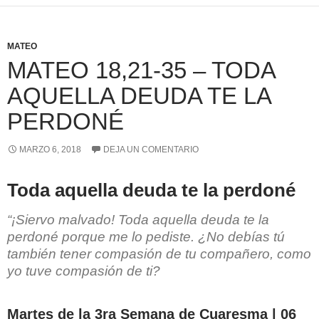
MATEO
MATEO 18,21-35 – TODA
AQUELLA DEUDA TE LA
PERDONÉ
MARZO 6, 2018
DEJA UN COMENTARIO
Toda aquella deuda te la perdoné
“¡Siervo malvado! Toda aquella deuda te la
perdoné porque me lo pediste. ¿No debías tú
también tener compasión de tu compañero, como
yo tuve compasión de ti?
Martes de la 3ra Semana de Cuaresma | 06