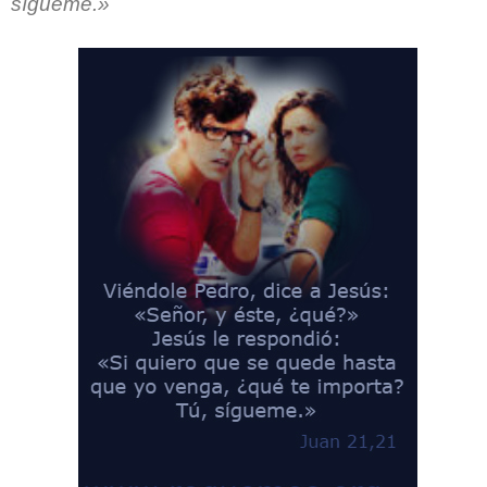
sígueme.»