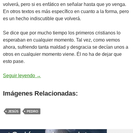
volverá, pero si es enfático en señalar hasta que yo venga.
En otros textos es más específico en cuanto a la forma, pero
es un hecho indiscutible que volverá.
Se dice que por mucho tiempo los primeros cristianos lo
esperaban en cualquier momento. Tal vez, como vemos
ahora, sufriendo tanta maldad y desgracia se decían unos a
otros en cualquier momento viene. Él no ha de dejar que
esto pase.
Juan 21,20-25 – hasta que yo venga
Seguir leyendo
→
Imágenes Relacionadas:
JESÚS
PEDRO