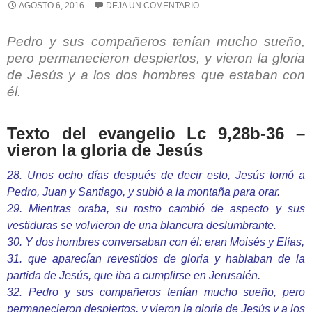
AGOSTO 6, 2016
DEJA UN COMENTARIO
Pedro y sus compañeros tenían mucho sueño,
pero permanecieron despiertos, y vieron la gloria
de Jesús y a los dos hombres que estaban con
él.
Texto del evangelio Lc 9,28b-36 –
vieron la gloria de Jesús
28. Unos ocho días después de decir esto, Jesús tomó a
Pedro, Juan y Santiago, y subió a la montaña para orar.
29. Mientras oraba, su rostro cambió de aspecto y sus
vestiduras se volvieron de una blancura deslumbrante.
30. Y dos hombres conversaban con él: eran Moisés y Elías,
31. que aparecían revestidos de gloria y hablaban de la
partida de Jesús, que iba a cumplirse en Jerusalén.
32. Pedro y sus compañeros tenían mucho sueño, pero
permanecieron despiertos, y vieron la gloria de Jesús y a los