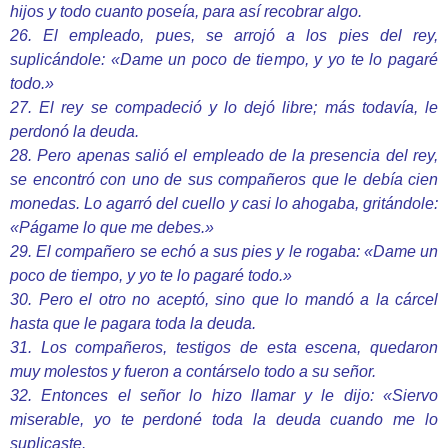
hijos y todo cuanto poseía, para así recobrar algo.
26. El empleado, pues, se arrojó a los pies del rey,
suplicándole: «Dame un poco de tiempo, y yo te lo pagaré
todo.»
27. El rey se compadeció y lo dejó libre; más todavía, le
perdonó la deuda.
28. Pero apenas salió el empleado de la presencia del rey,
se encontró con uno de sus compañeros que le debía cien
monedas. Lo agarró del cuello y casi lo ahogaba, gritándole:
«Págame lo que me debes.»
29. El compañero se echó a sus pies y le rogaba: «Dame un
poco de tiempo, y yo te lo pagaré todo.»
30. Pero el otro no aceptó, sino que lo mandó a la cárcel
hasta que le pagara toda la deuda.
31. Los compañeros, testigos de esta escena, quedaron
muy molestos y fueron a contárselo todo a su señor.
32. Entonces el señor lo hizo llamar y le dijo: «Siervo
miserable, yo te perdoné toda la deuda cuando me lo
suplicaste.