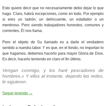
Esto quiere decir que no necesariamente debo dejar lo que
hago. Claro, habrá excepciones, como en todo. Por ejemplo
si eres un ladrón, un delincuente, un estafador o un
mentiroso. Pero siendo trabajadores honestos, comunes y
corrientes, Él nos llama.
Pero el objeto de Su llamado es a darle el verdadero
sentido a nuestra labor. Y es que, en el fondo, no importan lo
que hagamos, debemos hacerlo para mayor Gloria de Dios.
Es decir, hacerlo teniendo en claro el fin último.
Vengan conmigo, y los haré pescadores de
hombres.» Y ellos al instante, dejando las redes,
le siguieron.
Mateo 4,18-22 – Vengan conmigo
Seguir leyendo
→