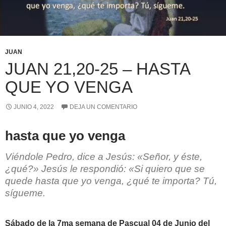
JUAN
JUAN 21,20-25 – HASTA
QUE YO VENGA
JUNIO 4, 2022
DEJA UN COMENTARIO
hasta que yo venga
Viéndole Pedro, dice a Jesús: «Señor, y éste,
¿qué?» Jesús le respondió: «Si quiero que se
quede hasta que yo venga, ¿qué te importa? Tú,
sígueme.
Sábado de la 7ma semana de Pascua| 04 de Junio del