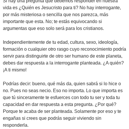
Si hay una pregunta que debemos responder en nuestra
vida es ¿Quién es Jesucristo para ti? No hay interrogante,
por más misteriosa o sencilla que nos parezca, más
importante que esta. No; te estás equivocando si
argumentas que eso solo será para los cristianos.
Independientemente de tu edad, cultura, sexo, ideología,
formación o cualquier otro rasgo cuyo reconocimiento podría
servir para distinguirte de otro ser humano de este planeta,
debes dar respuesta a la interrogante planteada. ¿A quién?
¡A ti mismo!
Podrías decir: bueno, qué más da, quien sabrá si lo hice o
no. Pues no seas necio. Eso no importa. Lo que importa es
que tú sinceramente te esfuerces con todo tu ser y toda tu
capacidad en dar respuesta a esta pregunta. ¿Por qué?
Porque te acaba de ser planteada. Solamente por eso y te
engañas si crees que podrás seguir viviendo sin
responderla.