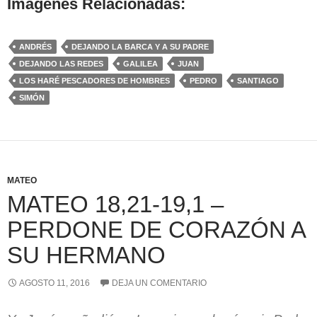
Imágenes Relacionadas:
ANDRÉS
DEJANDO LA BARCA Y A SU PADRE
DEJANDO LAS REDES
GALILEA
JUAN
LOS HARÉ PESCADORES DE HOMBRES
PEDRO
SANTIAGO
SIMÓN
MATEO
MATEO 18,21-19,1 –
PERDONE DE CORAZÓN A
SU HERMANO
AGOSTO 11, 2016
DEJA UN COMENTARIO