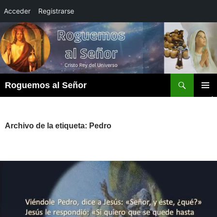
Acceder
Registrarse
Saltar
al
contenido
Buscar
Roguemos al Señor
MENÚ
PRINCI
Archivo de la etiqueta: Pedro