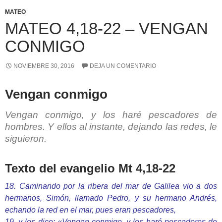
MATEO
MATEO 4,18-22 – VENGAN
CONMIGO
NOVIEMBRE 30, 2016
DEJA UN COMENTARIO
Vengan conmigo
Vengan conmigo, y los haré pescadores de
hombres. Y ellos al instante, dejando las redes, le
siguieron.
Texto del evangelio Mt 4,18-22
18. Caminando por la ribera del mar de Galilea vio a dos
hermanos, Simón, llamado Pedro, y su hermano Andrés,
echando la red en el mar, pues eran pescadores,
19. y les dice: «Vengan conmigo, y los haré pescadores de