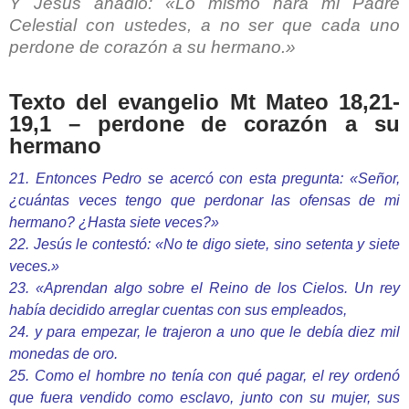
Y Jesús añadió: «Lo mismo hará mi Padre
Celestial con ustedes, a no ser que cada uno
perdone de corazón a su hermano.»
Texto del evangelio Mt Mateo 18,21-
19,1 – perdone de corazón a su
hermano
21. Entonces Pedro se acercó con esta pregunta: «Señor,
¿cuántas veces tengo que perdonar las ofensas de mi
hermano? ¿Hasta siete veces?»
22. Jesús le contestó: «No te digo siete, sino setenta y siete
veces.»
23. «Aprendan algo sobre el Reino de los Cielos. Un rey
había decidido arreglar cuentas con sus empleados,
24. y para empezar, le trajeron a uno que le debía diez mil
monedas de oro.
25. Como el hombre no tenía con qué pagar, el rey ordenó
que fuera vendido como esclavo, junto con su mujer, sus