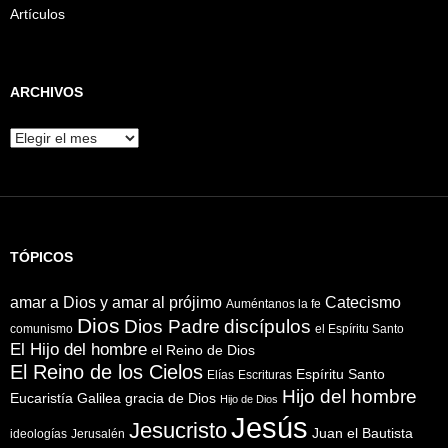
Artículos
ARCHIVOS
Archivos
TÓPICOS
amar a Dios y amar al prójimo
Catecismo
Auméntanos la fe
Dios
Dios Padre
discípulos
comunismo
el Espíritu Santo
El Hijo del hombre
el Reino de Dios
El Reino de los Cielos
Espíritu Santo
Elías
Escrituras
Hijo del hombre
Eucaristía
Galilea
gracia de Dios
Hijo de Dios
Jesús
Jesucristo
Juan el Bautista
ideologías
Jerusalén