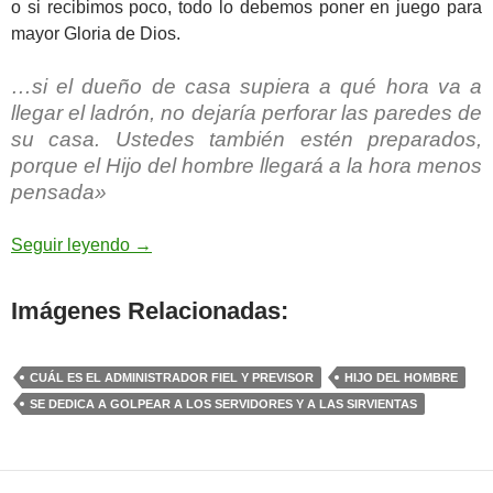
o si recibimos poco, todo lo debemos poner en juego para
mayor Gloria de Dios.
…si el dueño de casa supiera a qué hora va a
llegar el ladrón, no dejaría perforar las paredes de
su casa. Ustedes también estén preparados,
porque el Hijo del hombre llegará a la hora menos
pensada»
Lucas 12,39-48 – estén preparados
Seguir leyendo
→
Imágenes Relacionadas:
CUÁL ES EL ADMINISTRADOR FIEL Y PREVISOR
HIJO DEL HOMBRE
SE DEDICA A GOLPEAR A LOS SERVIDORES Y A LAS SIRVIENTAS