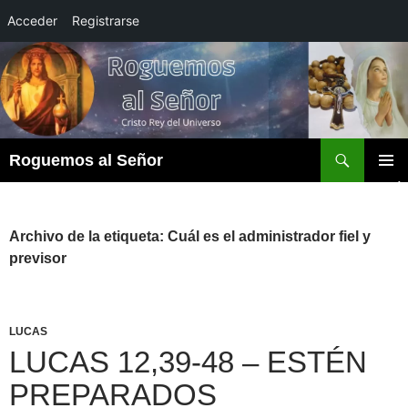
Acceder
Registrarse
Saltar
al
contenido
Buscar
Roguemos al Señor
MENÚ
PRINCI
Archivo de la etiqueta: Cuál es el administrador fiel y
previsor
LUCAS
LUCAS 12,39-48 – ESTÉN
PREPARADOS