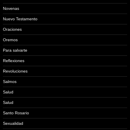
Novenas
Nuevo Testamento
Oraciones
Oremos
Para salvarte
Reflexiones
Revoluciones
Salmos
Salud
Salud
Santo Rosario
Sexualidad